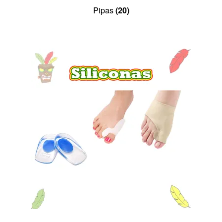
Pipas
(20)