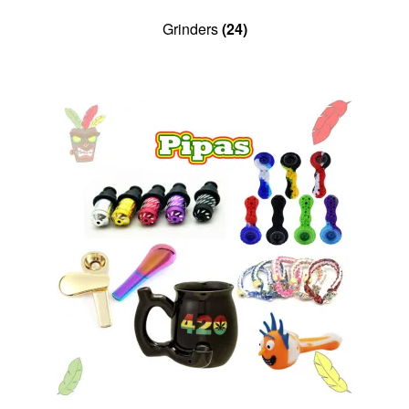
Grinders
(24)