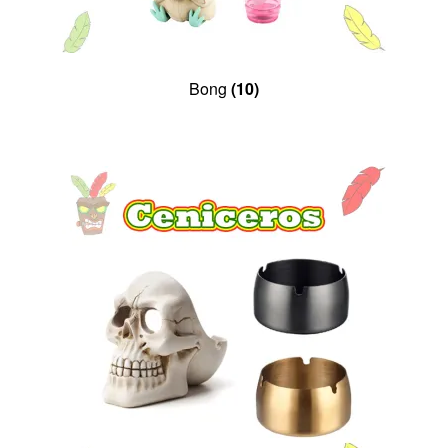
Bong
(10)