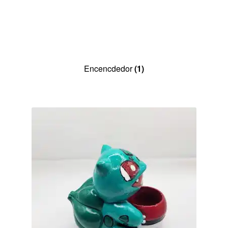
Encencdedor
(1)