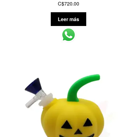
C$
720.00
Leer más