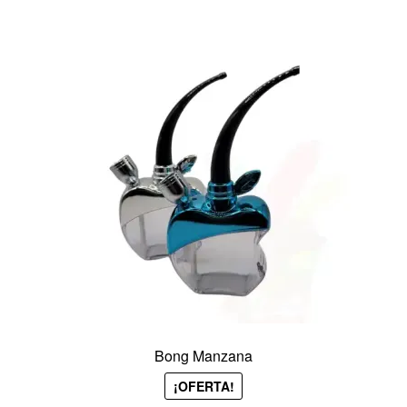
Bong Manzana
¡OFERTA!