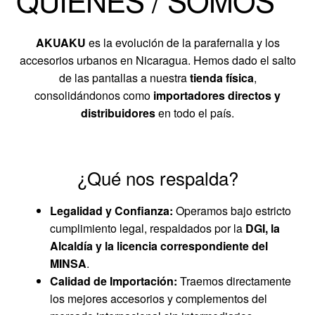
QUIENES / SOMOS
Tienda
AKUAKU
es la evolución de la parafernalia y los
accesorios urbanos en Nicaragua. Hemos dado el salto
Contáctenos
de las pantallas a nuestra
tienda física
,
consolidándonos como
importadores directos y
distribuidores
en todo el país.
¿Qué nos respalda?
Legalidad y Confianza:
Operamos bajo estricto
cumplimiento legal, respaldados por la
DGI, la
Alcaldía y la licencia correspondiente del
MINSA
.
Calidad de Importación:
Traemos directamente
los mejores accesorios y complementos del