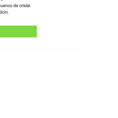
cuenco de cristal
13cm.
Añadir al carrito