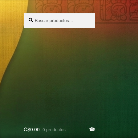
Buscar
Buscar
por:
C$
0.00
0 productos