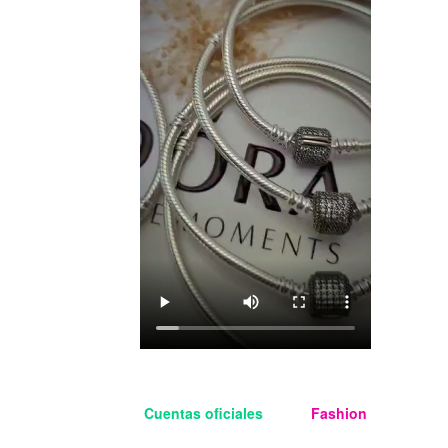
Cuentas oficiales
Aloha
Fashion
Managua