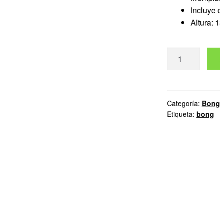
Incluye 
Altura: 
Bong
Grogut
cantidad
Categoría:
Bong
Etiqueta:
bong