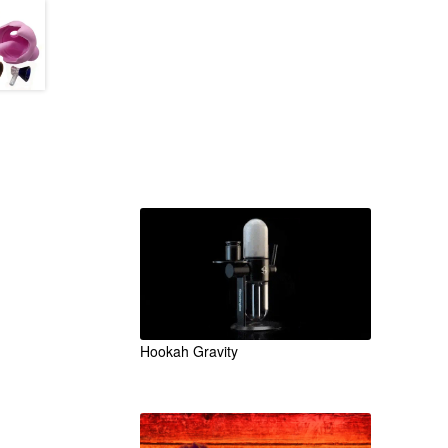
Accesorios
Unicos
Originales
Hookah Gravity