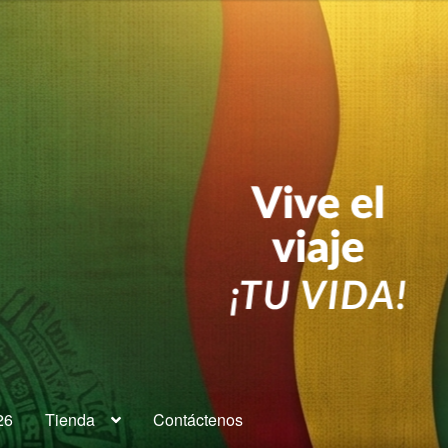
.
26
Tienda
Contáctenos