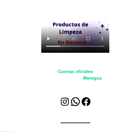
Cuentas oficiales
BleetSoluciones
Managua
Instagram
WhatsApp
Facebook