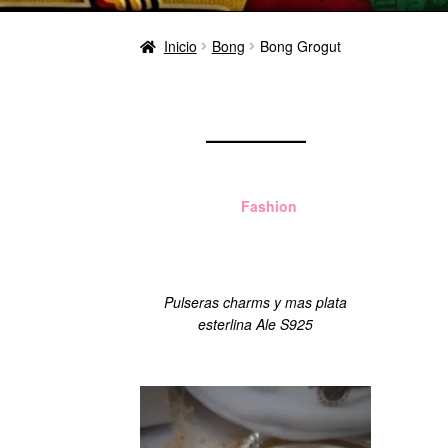
Inicio
Bong
Bong Grogut
Aloha
Fashion
Managua
Pulseras charms y mas plata
esterlina Ale S925