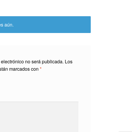
es aún.
 electrónico no será publicada.
Los
están marcados con
*