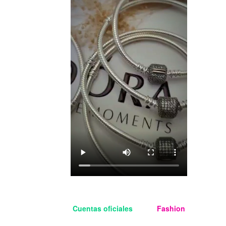
Cuentas oficiales
Aloha
Fashion
Managua