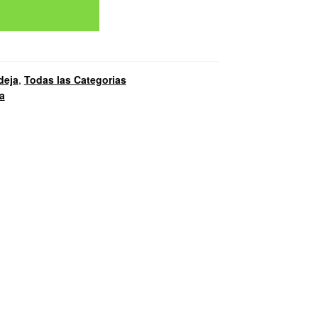
Añadir al carrito
deja
,
Todas las Categorias
a