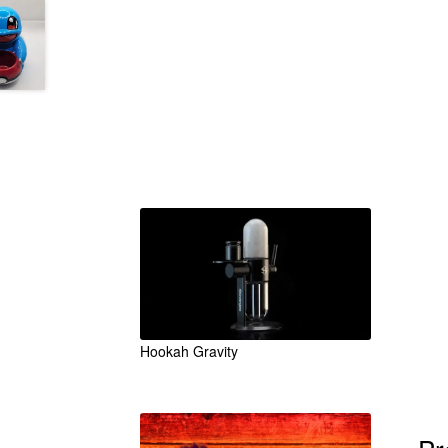
Accesorios
Unicos
Originales
Hookah Gravity