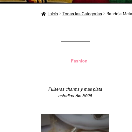
Inicio
Todas las Categorias
Bandeja Meta
Aloha
Fashion
Managua
Pulseras charms y mas plata
esterlina Ale S925