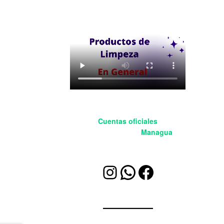
Cuentas oficiales
BleetSoluciones
Managua
Instagram
WhatsApp
Facebook