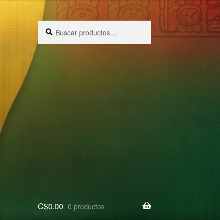
Buscar
Buscar
por:
C$
0.00
0 productos