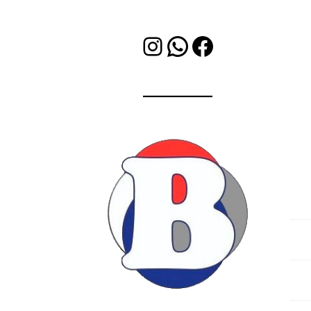
Instagram
WhatsApp
Facebook
Des
Valo
Bleet Soluciones