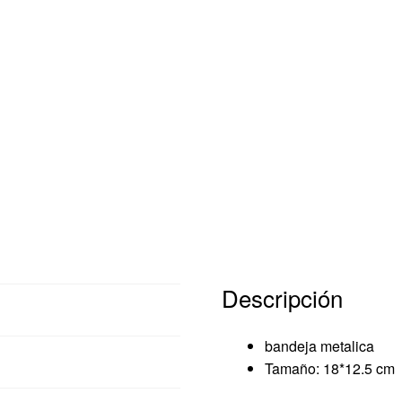
Descripción
cripción
bandeja metalica
raciones (0)
Tamaño: 18*12.5 cm