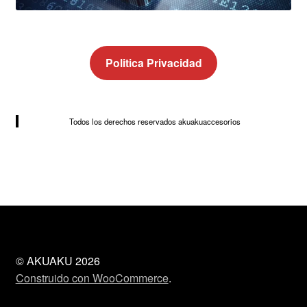
Politica Privacidad
Todos los derechos reservados akuakuaccesorios
© AKUAKU 2026
Construido con WooCommerce
.