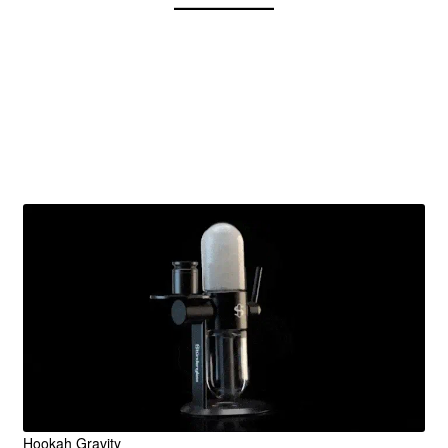
Accesorios Unicos
Originales
Hookah Gravity