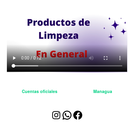
Cuentas oficiales
BleetSoluciones
Managua
Instagram
WhatsApp
Facebook