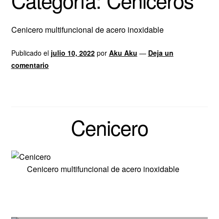
Categoría:
Ceniceros
Tienda
Cenicero multifuncional de acero inoxidable
Contáctenos
Publicado el
julio 10, 2022
por
Aku Aku
—
Deja un
comentario
Ceniceros
Cenicero
Cenicero multifuncional de acero inoxidable