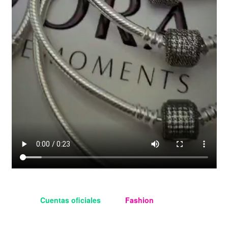
Cuentas oficiales
Aloha
Fashion
Managua