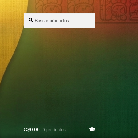
Buscar
Buscar
por:
C$
0.00
0 productos