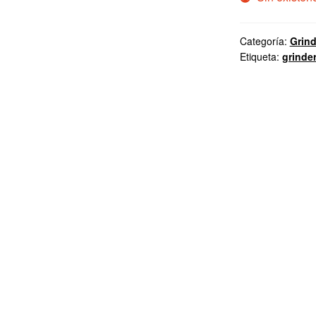
Categoría:
Grind
Etiqueta:
grinde