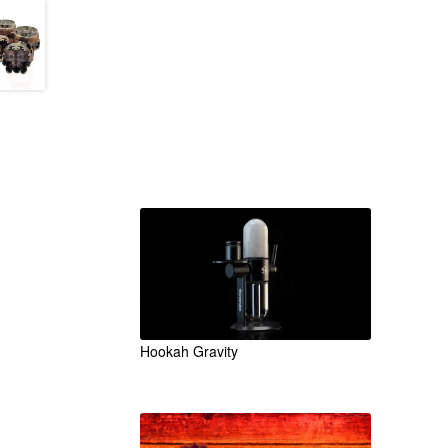
Accesorios
Unicos
Originales
Hookah Gravity