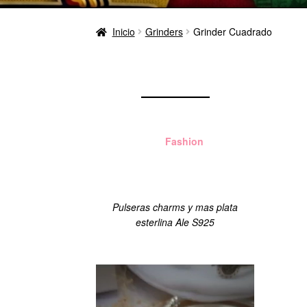
Inicio
Grinders
Grinder Cuadrado
Aloha
Fashion
Managua
Pulseras charms y mas plata
esterlina Ale S925