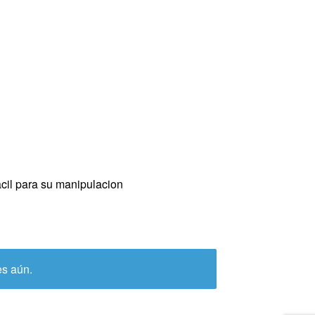
facil para su manipulacion
es aún.