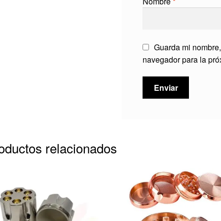
Nombre
*
Guarda mi nombre, 
navegador para la pr
oductos relacionados