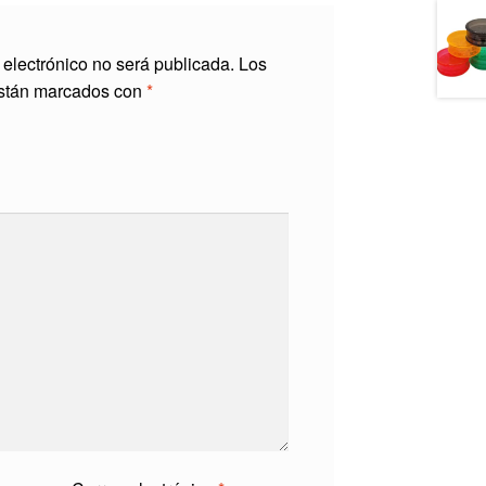
 electrónico no será publicada.
Los
están marcados con
*