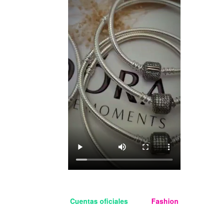
Cuentas oficiales
Aloha
Fashion
Managua