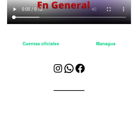
Cuentas oficiales
BleetSoluciones
Managua
Instagram
WhatsApp
Facebook
Accesorios Unicos
Originales