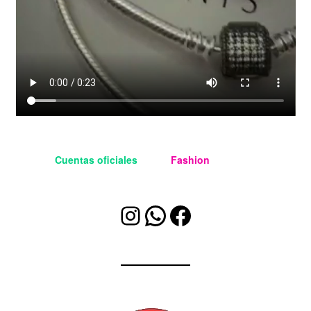
Cuentas oficiales
Aloha
Fashion
Managua
Instagram
WhatsApp
Facebook