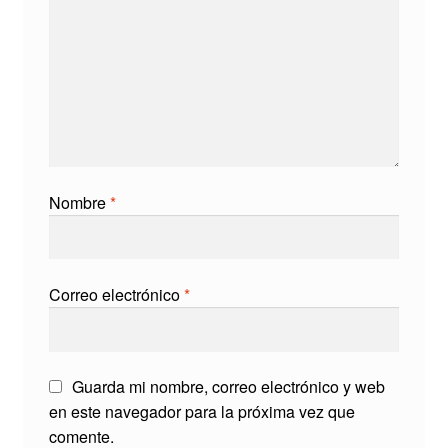
Nombre
*
Correo electrónico
*
Guarda mi nombre, correo electrónico y web
en este navegador para la próxima vez que
comente.