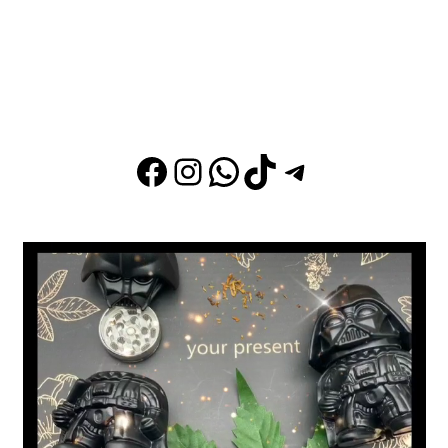
Siguenos en nuestras
redes
sociale
s
Facebook
Instagram
WhatsApp
TikTok
Telegram