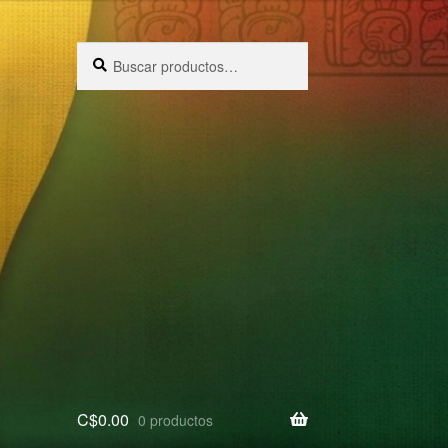
Buscar
Buscar
por:
C$
0.00
0 productos