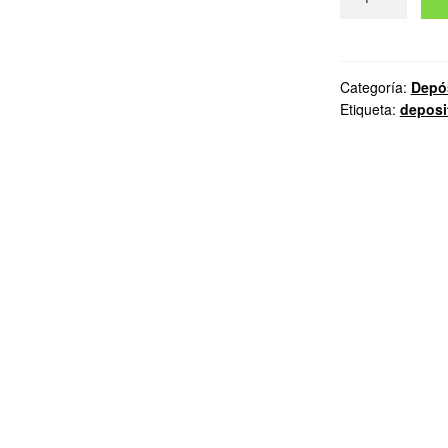
Gaseosa
cantidad
Categoría:
Depó
Etiqueta:
deposi