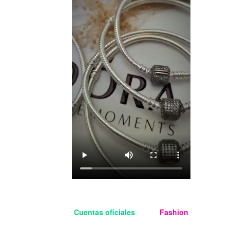
Cuentas oficiales
Aloha
Fashion
Managua