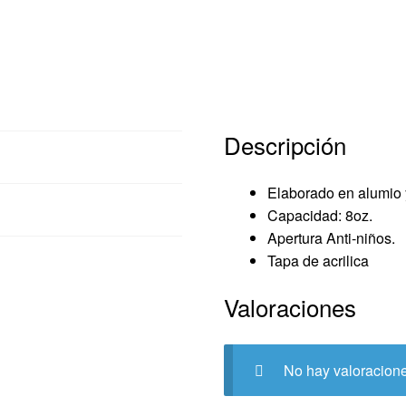
Descripción
cripción
Elaborado en alumio y
raciones (0)
Capacidad: 8oz.
Apertura Anti-niños.
Tapa de acrilica
Valoraciones
No hay valoracion