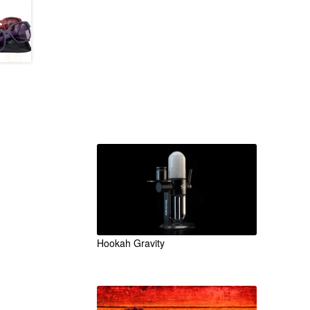
Accesorios
Unicos
Originales
Hookah Gravity