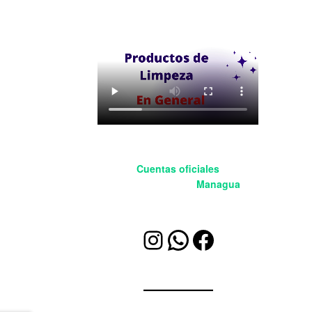
Cuentas oficiales
BleetSoluciones
Managua
Instagram
WhatsApp
Facebook