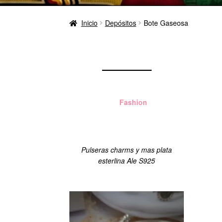
Inicio
Depósitos
Bote Gaseosa
Aloha
Fashion
Managua
Pulseras charms y mas plata
esterlina Ale S925